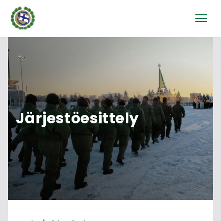
Järjestöesittely