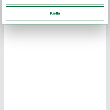
Kiellä