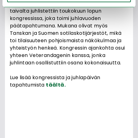
Svenska Soldathemsförbundetin 150-vuotista
taivalta juhlistettiin toukokuun lopun
kongressissa, joka toimi juhlavuoden
päätapahtumana. Mukana olivat myös
Tanskan ja Suomen sotilaskotijärjestöt, mikä
toi tilaisuuteen pohjoismaista näkökulmaa ja
yhteistyön henkeä. Kongressin ajankohta osui
yhteen Veterandagenin kanssa, jonka
juhlintaan osallistuttiin osana kokonaisuutta.
Lue lisää kongressista ja juhlapäivän
tapahtumista
täältä.