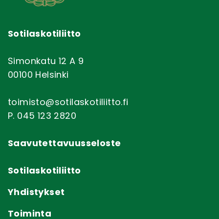
Sotilaskotiliitto
Simonkatu 12 A 9
00100 Helsinki
toimisto@sotilaskotiliitto.fi
P. 045 123 2820
Saavutettavuusseloste
Sotilaskotiliitto
Yhdistykset
Toiminta