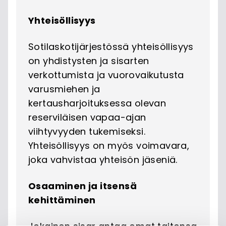
Yhteisöllisyys
Sotilaskotijärjestössä yhteisöllisyys
on yhdistysten ja sisarten
verkottumista ja vuorovaikutusta
varusmiehen ja
kertausharjoituksessa olevan
reserviläisen vapaa-ajan
viihtyvyyden tukemiseksi.
Yhteisöllisyys on myös voimavara,
joka vahvistaa yhteisön jäseniä.
Osaaminen ja itsensä
kehittäminen