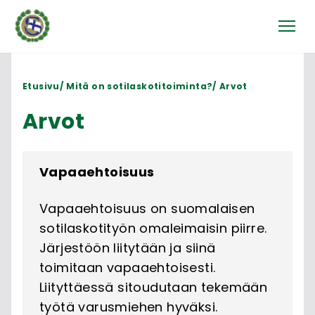
Etusivu
Mitä on sotilaskotitoiminta?
Arvot
Arvot
Vapaaehtoisuus
Vapaaehtoisuus on suomalaisen
sotilaskotityön omaleimaisin piirre.
Järjestöön liitytään ja siinä
toimitaan vapaaehtoisesti.
Liityttäessä sitoudutaan tekemään
työtä varusmiehen hyväksi.