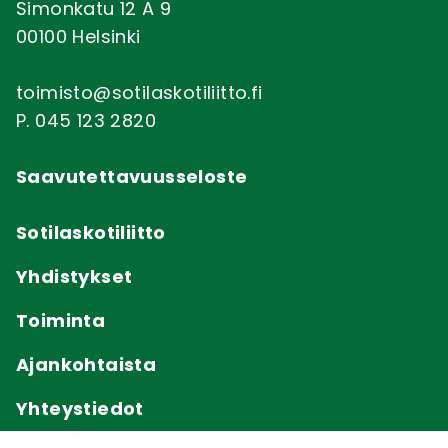
Simonkatu 12 A 9
00100 Helsinki
toimisto@sotilaskotiliitto.fi
P. 045 123 2820
Saavutettavuusseloste
Sotilaskotiliitto
Yhdistykset
Toiminta
Ajankohtaista
Yhteystiedot