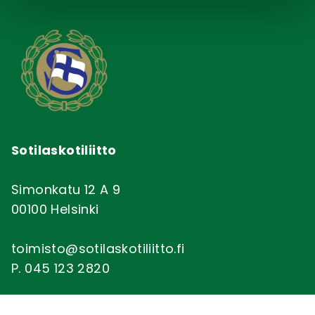
Sotilaskotiliitto
Simonkatu 12 A 9
00100 Helsinki
toimisto@sotilaskotiliitto.fi
P. 045 123 2820
Saavutettavuusseloste