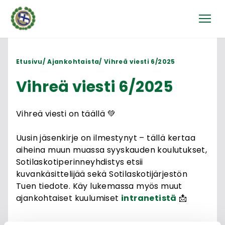
Etusivu
Ajankohtaista
Vihreä viesti 6/2025
Vihreä viesti 6/2025
Vihreä viesti on täällä 💚
Uusin jäsenkirje on ilmestynyt – tällä kertaa
aiheina muun muassa syyskauden koulutukset,
Sotilaskotiperinneyhdistys etsii
kuvankäsittelijää sekä Sotilaskotijärjestön
Tuen tiedote. Käy lukemassa myös muut
ajankohtaiset kuulumiset
intranetistä
📩