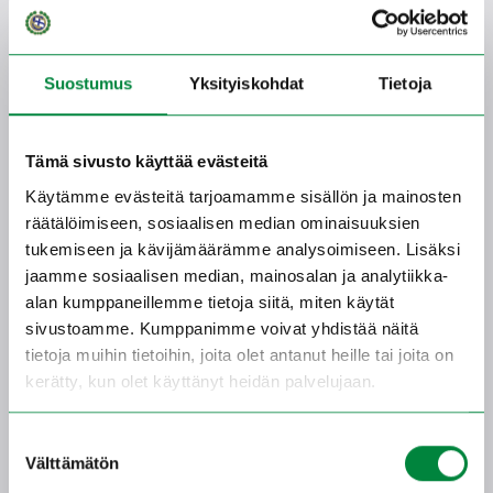
Jaa somessa
Suostumus
Yksityiskohdat
Tietoja
Tämä sivusto käyttää evästeitä
Käytämme evästeitä tarjoamamme sisällön ja mainosten
räätälöimiseen, sosiaalisen median ominaisuuksien
tukemiseen ja kävijämäärämme analysoimiseen. Lisäksi
jaamme sosiaalisen median, mainosalan ja analytiikka-
alan kumppaneillemme tietoja siitä, miten käytät
sivustoamme. Kumppanimme voivat yhdistää näitä
tietoja muihin tietoihin, joita olet antanut heille tai joita on
kerätty, kun olet käyttänyt heidän palvelujaan.
Suostumuksen
Välttämätön
valinta