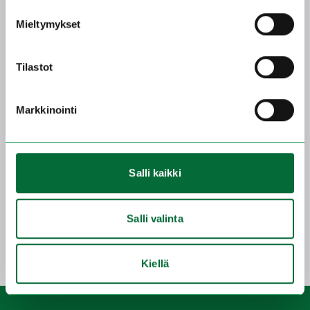
Mieltymykset
Tilastot
Markkinointi
Salli kaikki
Salli valinta
Kiellä