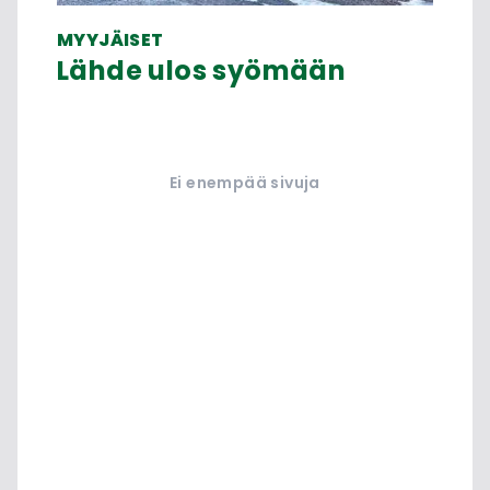
MYYJÄISET
Lähde ulos syömään
Ei enempää sivuja