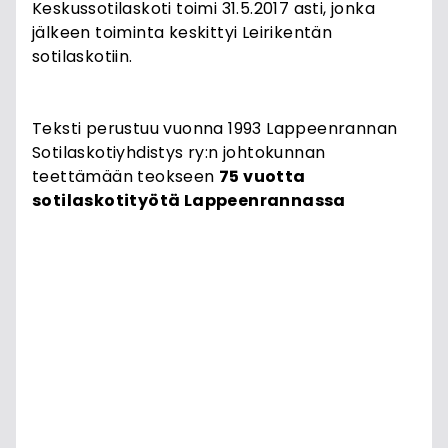
Keskussotilaskoti toimi 31.5.2017 asti, jonka
jälkeen toiminta keskittyi Leirikentän
sotilaskotiin.
Teksti perustuu vuonna 1993 Lappeenrannan
Sotilaskotiyhdistys ry:n johtokunnan
teettämään teokseen
75 vuotta
sotilaskotityötä Lappeenrannassa