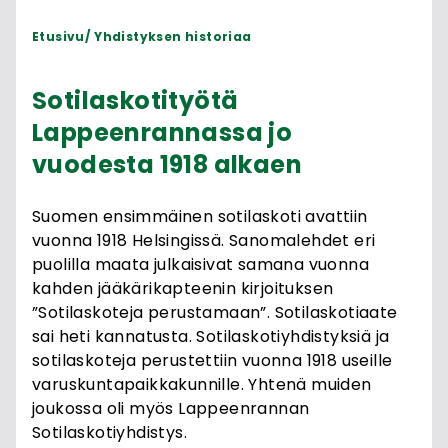
Etusivu
Yhdistyksen historiaa
Sotilaskotityötä
Lappeenrannassa jo
vuodesta 1918 alkaen
Suomen ensimmäinen sotilaskoti avattiin
vuonna 1918 Helsingissä. Sanomalehdet eri
puolilla maata julkaisivat samana vuonna
kahden jääkärikapteenin kirjoituksen
”Sotilaskoteja perustamaan”. Sotilaskotiaate
sai heti kannatusta. Sotilaskotiyhdistyksiä ja
sotilaskoteja perustettiin vuonna 1918 useille
varuskuntapaikkakunnille. Yhtenä muiden
joukossa oli myös Lappeenrannan
Sotilaskotiyhdistys.