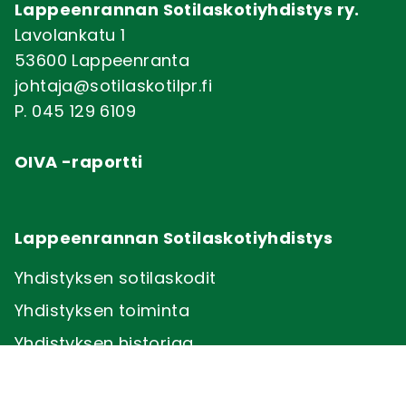
Lappeenrannan Sotilaskotiyhdistys ry.
Lavolankatu 1
53600 Lappeenranta
johtaja@sotilaskotilpr.fi
P. 045 129 6109
OIVA -raportti
Lappeenrannan Sotilaskotiyhdistys
Yhdistyksen sotilaskodit
Yhdistyksen toiminta
Yhdistyksen historiaa
Ajankohtaista