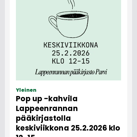
Yleinen
Pop up -kahvila
Lappeenrannan
pääkirjastolla
keskiviikkona 25.2.2026 klo