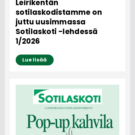
Leirikentän
sotilaskodistamme on
juttu uusimmassa
Sotilaskoti -lehdessä
1/2026
Lue lisää