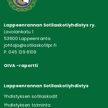
Lappeenrannan Sotilaskotiyhdistys ry.
Lavolankatu 1
53600 Lappeenranta
johtaja@sotilaskotilpr.fi
P. 045 129 6109
OIVA -raportti
Lappeenrannan Sotilaskotiyhdistys
Yhdistyksen sotilaskodit
Yhdistyksen toiminta