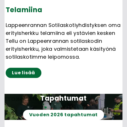
Telamiina
Lappeenrannan Sotilaskotiyhdistyksen oma
erityisherkku telamiina eli ystävien kesken
Tellu on Lappeenrannan sotilaskodin
erityisherkku, joka valmistetaan käsityönä
sotilaskotimme leipomossa.
Lue lisää
Tapahtumat
Vuoden 2026 tapahtumat