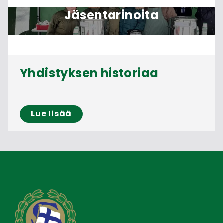
Jäsentarinoita
Yhdistyksen historiaa
Lue lisää