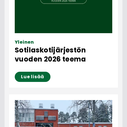
Yleinen
Sotilaskotijärjestön
vuoden 2026 teema
Lue lisää