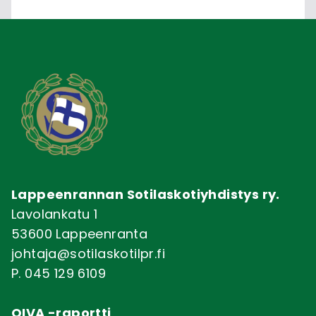
Lappeenrannan Sotilaskotiyhdistys ry.
Lavolankatu 1
53600 Lappeenranta
johtaja@sotilaskotilpr.fi
P. 045 129 6109
OIVA -raportti