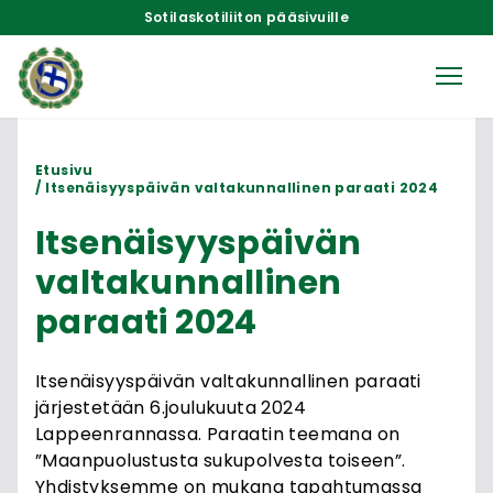
Sotilaskotiliiton pääsivuille
Etusivu
Itsenäisyyspäivän valtakunnallinen paraati 2024
Itsenäisyyspäivän
valtakunnallinen
paraati 2024
Itsenäisyyspäivän valtakunnallinen paraati
järjestetään 6.joulukuuta 2024
Lappeenrannassa. Paraatin teemana on
”Maanpuolustusta sukupolvesta toiseen”.
Yhdistyksemme on mukana tapahtumassa