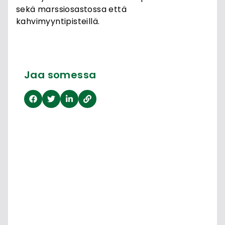
sekä marssiosastossa että
kahvimyyntipisteillä.
Jaa somessa