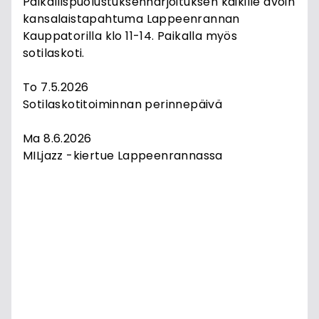
Paikallispuolustuksenharjoituksen kaikille avoin
kansalaistapahtuma Lappeenrannan
Kauppatorilla klo 11-14. Paikalla myös
sotilaskoti.
To 7.5.2026
Sotilaskotitoiminnan perinnepäivä
Ma 8.6.2026
MILjazz -kiertue Lappeenrannassa