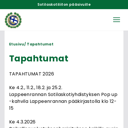
Sotilaskotiliiton pääsivuille
Etusivu
Tapahtumat
Tapahtumat
TAPAHTUMAT 2026
Ke 4.2., 11.2., 18.2. ja 25.2.
Lappeenrannan Sotilaskotiyhdistyksen Pop up
-kahvila Lappeenrannan pääkirjastolla klo 12-
15
Ke 4.3.2026