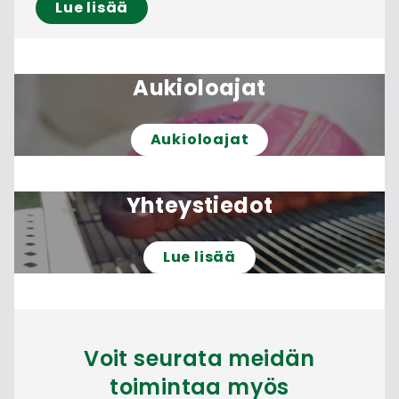
Lue lisää
Aukioloajat
Aukioloajat
Yhteystiedot
Lue lisää
Voit seurata meidän
toimintaa myös