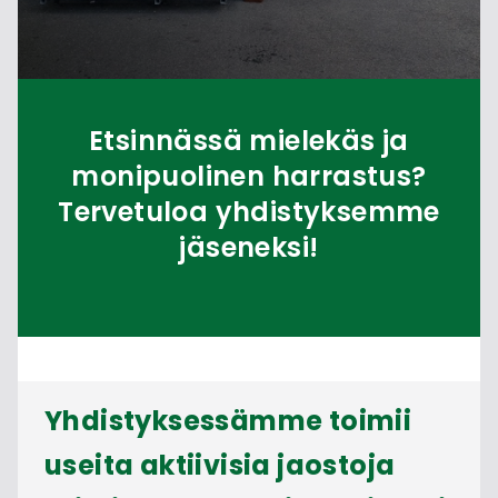
Etsinnässä mielekäs ja
monipuolinen harrastus?
Tervetuloa yhdistyksemme
jäseneksi!
Yhdistyksessämme toimii
useita aktiivisia jaostoja