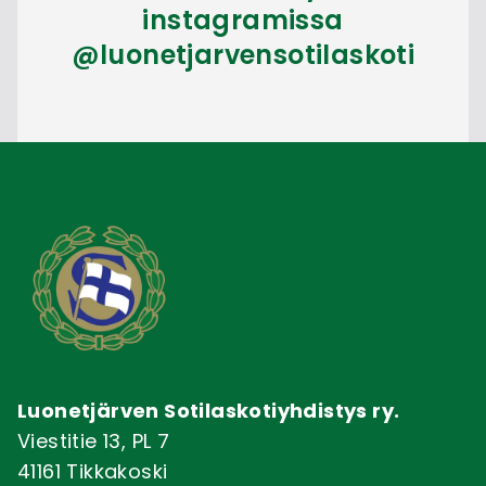
instagramissa
@luonetjarvensotilaskoti
Luonetjärven Sotilaskotiyhdistys ry.
Viestitie 13, PL 7
41161 Tikkakoski