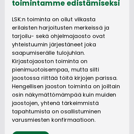
toimintamme edistämiseksi
LSK:n toiminta on ollut vilkasta
erilaisten harjoitusten merkeissä ja
tarjoilu- sekä ohjelmajaosto ovat
yhteistuumin järjestäneet joka
saapumiserälle tulojuhlan.
Kirjastojaoston toiminta on
pienimuotoisempaa, mutta silti
jaostossa riittää töitä kirjojen parissa.
Hengellisen jaoston toiminta on joiltain
osin näkymättömämpää kuin muiden
jaostojen, yhtenä tärkeimmistä
tapahtumista on osallistuminen
varusmiesten konfirmaatioon.