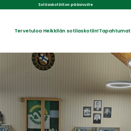
Sotilaskotiliiton pääsivuille
Tervetuloa Heikkilän sotilaskotiin!
Tapahtumat