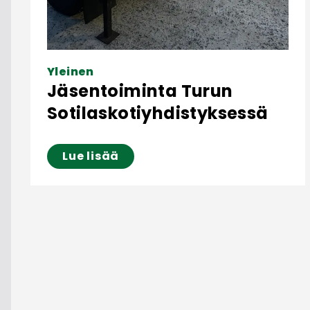
Yleinen
Jäsentoiminta Turun
Sotilaskotiyhdistyksessä
Lue lisää