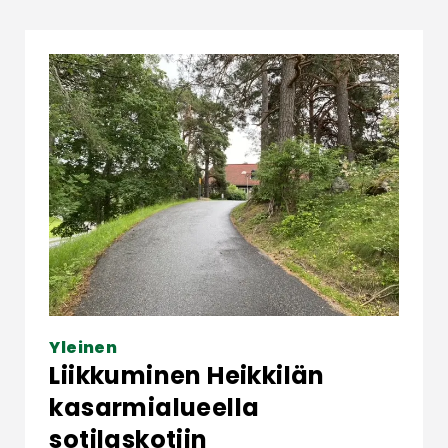
Yleinen
Liikkuminen Heikkilän
kasarmialueella
sotilaskotiin