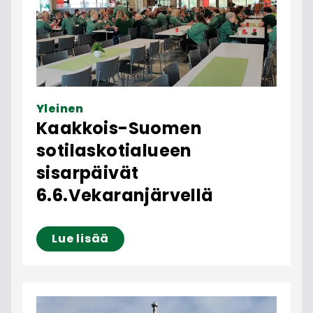
Yleinen
Kaakkois-Suomen
sotilaskotialueen
sisarpäivät
6.6.Vekaranjärvellä
Lue lisää