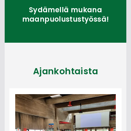
Sydämellä mukana
maanpuolustustyössä!
Ajankohtaista