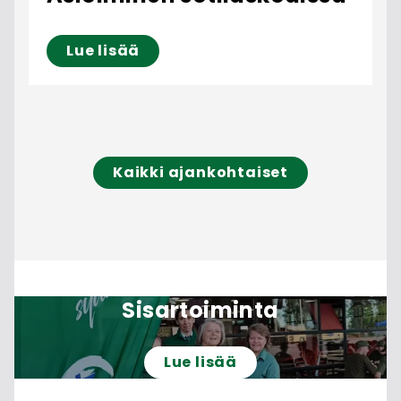
Lue lisää
Kaikki ajankohtaiset
Sisartoiminta
Lue lisää