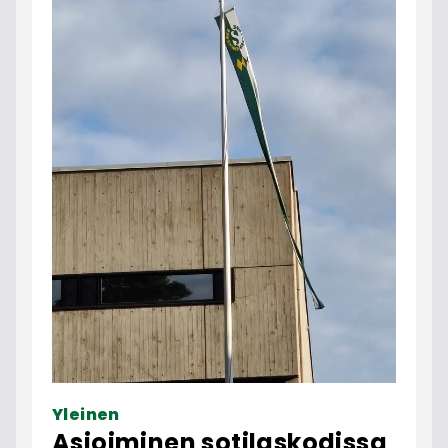
Yleinen
Asioiminen sotilaskodissa