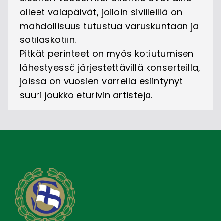
olleet valapäivät, jolloin siviileillä on
mahdollisuus tutustua varuskuntaan ja
sotilaskotiin.
Pitkät perinteet on myös kotiutumisen
lähestyessä järjestettävillä konserteilla,
joissa on vuosien varrella esiintynyt
suuri joukko eturivin artisteja.