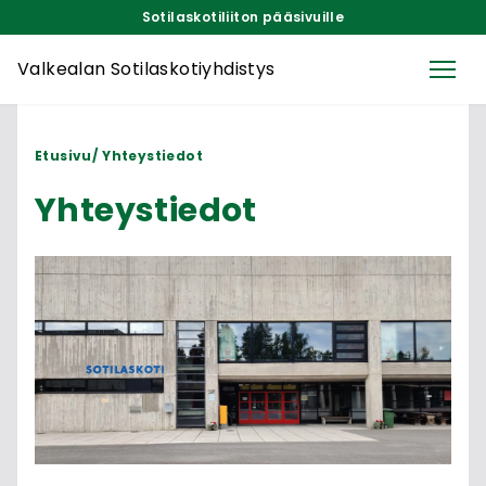
Sotilaskotiliiton pääsivuille
Valkealan Sotilaskotiyhdistys
Etusivu
Yhteystiedot
Yhteystiedot