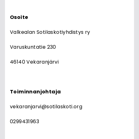
Osoite
Valkealan Sotilaskotiyhdistys ry
Varuskuntatie 230
46140 Vekaranjärvi
Toiminnanjohtaja
vekaranjarvi@sotilaskoti.org
0299431963